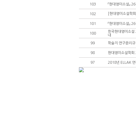
103
『현대영미소설』 26
[현대영미소설학회]
102
101
『현대영미소설』 26권
한국현대영미소설 26
100
내
99
학술지 연구윤리규
98
현대영미소설학회 2
97
2018년 ELLAK