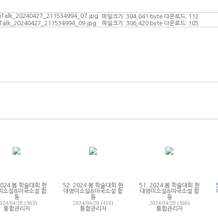
oTalk_20240427_211534994_07.jpg
파일크기: 304,041 byte
다운로드: 112
Talk_20240427_211534994_09.jpg
파일크기: 306,420 byte
다운로드: 105
2024 봄 학술대회 현
52.
2024 봄 학술대회 현
51.
2024 봄 학술대회 현
미소설&미국소설 합
대영미소설&미국소설 합
대영미소설&미국소설 합
동
동
동
024/04/28 (363)
2024/04/28 (416)
2024/04/28 (366)
통합관리자
통합관리자
통합관리자