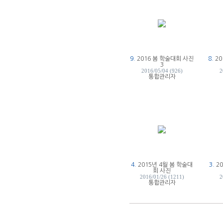
9.
2016 봄 학술대회 사진
8.
2
3
2016/05/04 (926)
2
통합관리자
4.
2015년 4월 봄 학술대
3.
2
회 사진
2016/01/26 (1211)
2
통합관리자