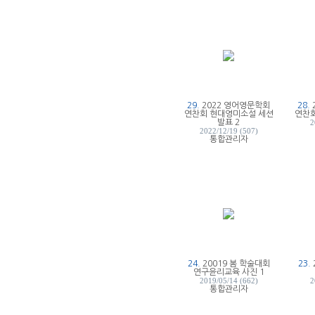
29.
2022 영어영문학회
28.
연찬회 현대영미소설 세션
연찬회
발표 2
2
2022/12/19 (507)
통합관리자
24.
20019 봄 학술대회
23.
연구윤리교육 사진 1
2019/05/14 (662)
2
통합관리자