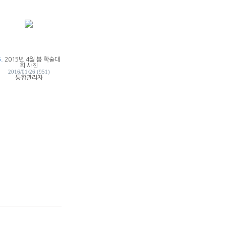
5.
2015년 4월 봄 학술대
회 사진
2016/01/26 (951)
통합관리자