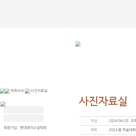
회장인사
학회연혁
임원진 명
학회소식
사진자료실
작성
2024-04-28 조회
회원가입 현대영미소설학회
제목
2024 봄 학술