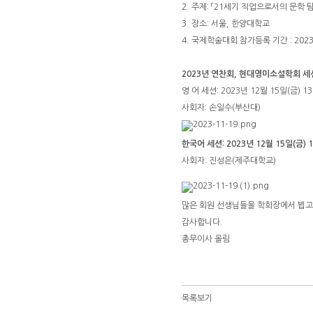
2. 주제: 「21세기 직업으로서의 문학 탐구: 미학
3. 장소: 서울, 한양대학교
4. 국제학술대회 참가등록 기간 : 2023
2023년 연찬회, 현대영미소설학회 
영 어 세션: 2023년 12월 15일(금) 13:3
사회자: 손일수(부산대)
한국어 세션: 2023년 12월 15일(금) 15:
사회자: 진성은(제주대학교)
많은 회원 선생님들을 학회장에서 뵙고
감사합니다.
총무이사 올림
목록보기