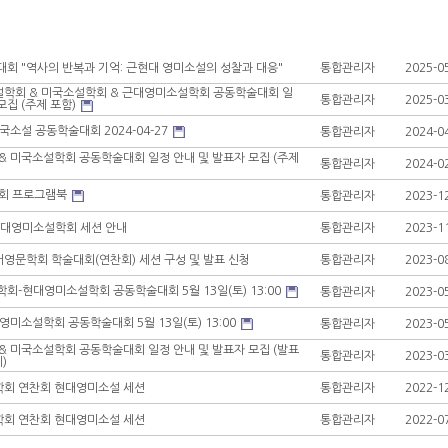
술대회 "역사의 반복과 기억: 근현대 영미소설의 성찰과 대응"
통합관리자
2025-0
설학회 & 미국소설학회 & 근대영미소설학회 공동학술대회 일
통합관리자
2025-0
모집 (주제 포함)
소설 공동학술대회 2024-04-27
통합관리자
2024-0
 미국소설학회 공동학술대회 일정 안내 및 발표자 모집 (주제
통합관리자
2024-0
연찬회 프로그램북
통합관리자
2023-1
 현대영미소설학회 세션 안내
통합관리자
2023-1
어영문학회 학술대회(연찬회) 세션 구성 및 발표 신청
통합관리자
2023-0
학회-현대영미소설학회 공동학술대회 5월 13일(토) 13:00
통합관리자
2023-0
미소설학회 공동학술대회 5월 13일(토) 13:00
통합관리자
2023-0
 미국소설학회 공동학술대회 일정 안내 및 발표자 모집 (발표
통합관리자
2023-0
)
학회 연찬회 현대영미소설 세션
통합관리자
2022-1
학회 연찬회 현대영미소설 세션
통합관리자
2022-0