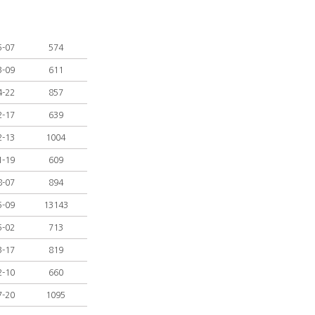
5-07
574
3-09
611
4-22
857
2-17
639
2-13
1004
1-19
609
8-07
894
5-09
13143
5-02
713
3-17
819
2-10
660
7-20
1095