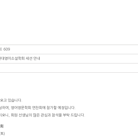
: 609
 현대영미소설학회 세션 안내
가오고 있습니다.
구성하여, 영어영문학회 연찬회에 참가할 예정입니다.
리오니, 회원 선생님의 많은 관심과 참석을 부탁 드립니다.
대회
(토)