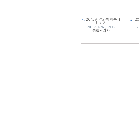
4.
2015년 4월 봄 학술대
3.
2
회 사진
2016/01/26 (1211)
2
통합관리자