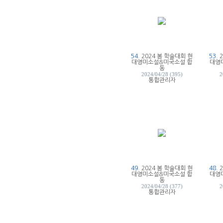
54.
2024 봄 학술대회 현
53.
대영미소설&미국소설 합
대영
동
2024/04/28 (395)
2
통합관리자
49.
2024 봄 학술대회 현
48.
대영미소설&미국소설 합
대영
동
2024/04/28 (377)
2
통합관리자