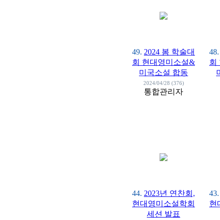
49.
2024 봄 학술대
48.
회 현대영미소설&
회
미국소설 합동
2024/04/28 (376)
통합관리자
44.
2023년 연찬회,
43.
현대영미소설학회
현
세션 발표