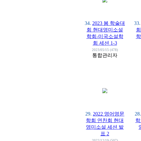
34.
2023 봄 학술대
33.
회 현대영미소설
회
학회-미국소설학
학
회 세션 1-3
2023/05/15 (478)
통합관리자
29.
2022 영어영문
28.
학회 연찬회 현대
학
영미소설 세션 발
표 2
2022/12/19 (507)