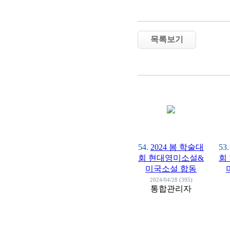
학술대회 소식
자유게시판
목록보기
사진자료실
54.
2024 봄 학술대
53.
회 현대영미소설&
회
미국소설 합동
2024/04/28 (395)
통합관리자