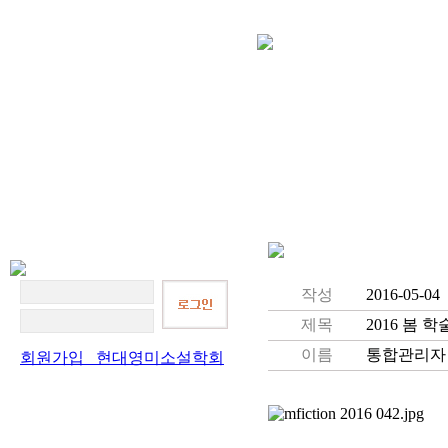
작성
2016-05-0
제목
2016 봄 
이름
통합관리자
회원가입 현대영미소설학회
공지사항