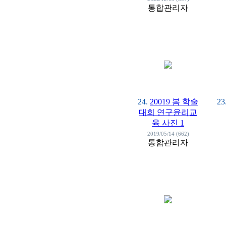
통합관리자
24.
20019 봄 학술
23
대회 연구윤리교
육 사진 1
2019/05/14 (662)
통합관리자