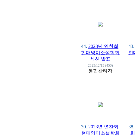
44.
2023년 연찬회,
43.
현대영미소설학회
현
세션 발표
2023/12/15 (453)
통합관리자
39.
2023년 연찬회,
38.
현대영미소설학회
회