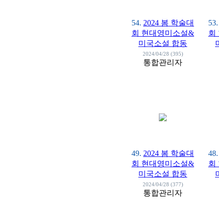
54.
2024 봄 학술대
53.
회 현대영미소설&
회
미국소설 합동
2024/04/28 (395)
통합관리자
49.
2024 봄 학술대
48.
회 현대영미소설&
회
미국소설 합동
2024/04/28 (377)
통합관리자