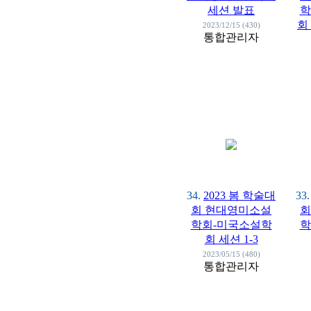
세션 발표
학
회
2023/12/15 (430)
통합관리자
34.
2023 봄 학술대
33.
회 현대영미소설
회
학회-미국소설학
학
회 세션 1-3
2023/05/15 (480)
통합관리자