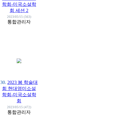
학회-미국소설학
회 세션 2
2023/05/15 (563)
통합관리자
30.
2023 봄 학술대
회 현대영미소설
학회-미국소설학
회
2023/05/15 (472)
통합관리자