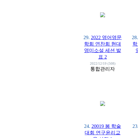
29.
2022 영어영문
28.
학회 연찬회 현대
학
영미소설 세션 발
표 2
2022/12/19 (508)
통합관리자
24.
20019 봄 학술
23
대회 연구윤리교