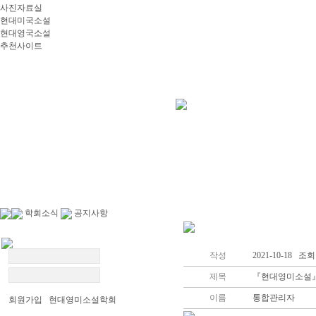
사진자료실
현대미국소설
현대영국소설
추천사이트
학회소식
공지사항
작성
2021-10-18 조회:
제목
『현대영미소설』 2
이름
통합관리자
회원가입 현대영미소설학회