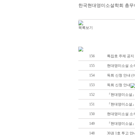
한국현대영미소설학회 총무
목록보기
156
특집호 주제 공지 
155
현대영미소설 소식지 5
154
독회 신청 안내 
153
독회 신청 안내
152
『현대영미소설』 3
151
『현대영미소설』 3
150
현대영미소설 소식
149
『현대영미소설』 3
148
30권 1호 투고 안