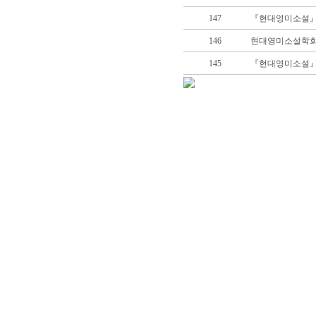
147
『현대영미소설』 2
146
현대영미소설학회 
145
『현대영미소설』 2