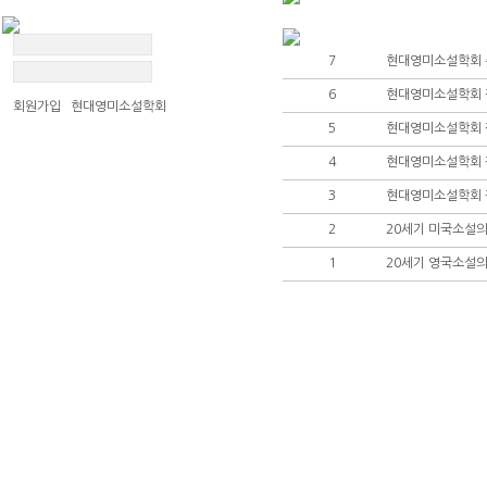
7
현대영미소설학회 총
6
현대영미소설학회 
회원가입 현대영미소설학회
5
현대영미소설학회 
4
현대영미소설학회 작
3
현대영미소설학회 작
현대영미소설
2
20세기 미국소설의
학회발간도서
1
20세기 영국소설의
학술대회 논문집